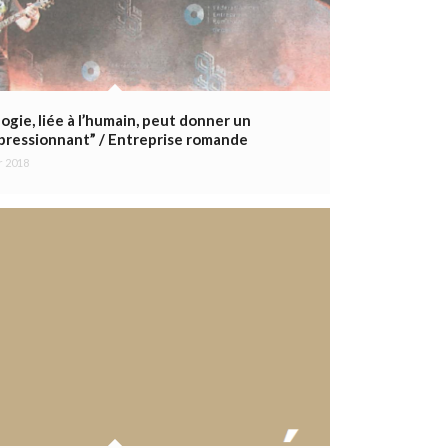
ogie, liée à l’humain, peut donner un
mpressionnant” / Entreprise romande
r 2018