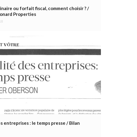
naire ou forfait fiscal, comment choisir ? /
onard Properties
18
es entreprises : le temps presse / Bilan