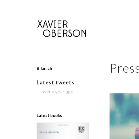
Pres
Bilan.ch
Latest tweets
over a year ago
Latest books