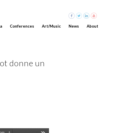
a
Conferences
Art/Music
News
About
bot donne un