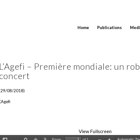
Home
Publications
Medi
L’Agefi – Première mondiale: un ro
concert
(29/08/2018)
L’Agefi
View Fullscreen