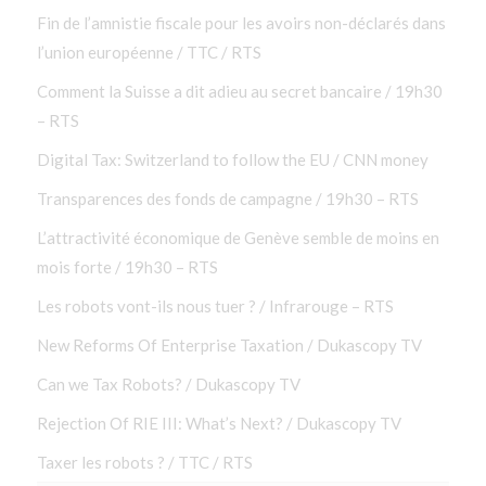
Fin de l’amnistie fiscale pour les avoirs non-déclarés dans
l’union européenne / TTC / RTS
Comment la Suisse a dit adieu au secret bancaire / 19h30
– RTS
Digital Tax: Switzerland to follow the EU / CNN money
Transparences des fonds de campagne / 19h30 – RTS
L’attractivité économique de Genève semble de moins en
mois forte / 19h30 – RTS
Les robots vont-ils nous tuer ? / Infrarouge – RTS
New Reforms Of Enterprise Taxation / Dukascopy TV
Can we Tax Robots? / Dukascopy TV
Rejection Of RIE III: What’s Next? / Dukascopy TV
Taxer les robots ? / TTC / RTS