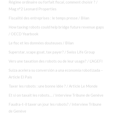
Régime ordinaire ou forfait fiscal, comment choisir ? /
Mag n°2 Leonard Properties
Fiscalité des entreprises : le temps presse / Bilan
How taxing robots could help bridge future revenue gaps
/ OECD Yearbook
Le fisc et les données douteuses / Bilan
Superstar, scape goat, tax payer? / Swiss Life Group
Vers une taxation des robots ou de leur usage? / L’AGEFI
Suiza acelera su conversión a una economía robotizada –
Article El Paìs
Taxer les robots : une bonne idée ? / Article Le Monde
Et si on taxait les robots… / Interview Tribune de Genève
Faudra-t-il taxer un jour les robots? / Interview Tribune
de Genève