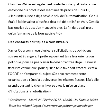
Christian Weber est également contrôleur de qualité dans une
entreprise qui produit des machines de précision. Pour lui,
«l’industrie suisse a déjà payé le prix de l’automatisation. Ce qui
était à faible valeur ajoutée a déjà été délocalisé en Asie. C’est là-
bas que la robotisation menace le plus. La fin du travail n’est
qu’un fantasme de la bourgeoisie 4.0».
Des contacts politiques à tous niveaux
Xavier Oberson a reçu plusieurs sollicitations de politiciens
suisses et étrangers. Il préfère pourtant taire leur orientation
politique, pour ne pas biaiser le débat d’entrée de jeu. L’avocat
fiscaliste estime que, pour qu’une telle taxe soit efficace, c’est à
l’OCDE de s’emparer du sujet: «On a vu comment cette
organisation a réussi à bouleverser les régimes fiscaux. Mais elle
prend pourtant le chemin inverse avec la mise en place
d’incitations à la robotisation.»
*
Conférence – Mardi 21 Février 2017, 18h30. Uni Dufour, U600.
Taxer les robots? Leçon d’ouverture de printemps donnée par