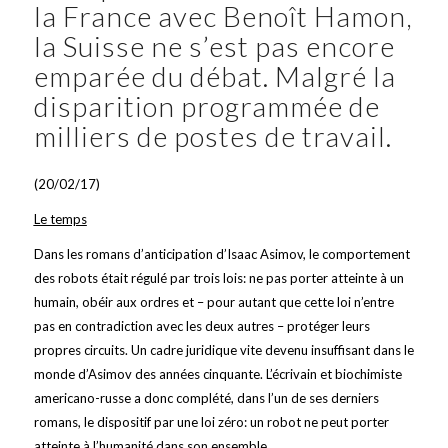
la France avec Benoît Hamon,
la Suisse ne s’est pas encore
emparée du débat. Malgré la
disparition programmée de
milliers de postes de travail.
(20/02/17)
Le temps
Dans les romans d’anticipation d’Isaac Asimov, le comportement
des robots était régulé par trois lois: ne pas porter atteinte à un
humain, obéir aux ordres et – pour autant que cette loi n’entre
pas en contradiction avec les deux autres – protéger leurs
propres circuits. Un cadre juridique vite devenu insuffisant dans le
monde d’Asimov des années cinquante. L’écrivain et biochimiste
americano-russe a donc complété, dans l’un de ses derniers
romans, le dispositif par une loi zéro: un robot ne peut porter
atteinte à l’humanité dans son ensemble.