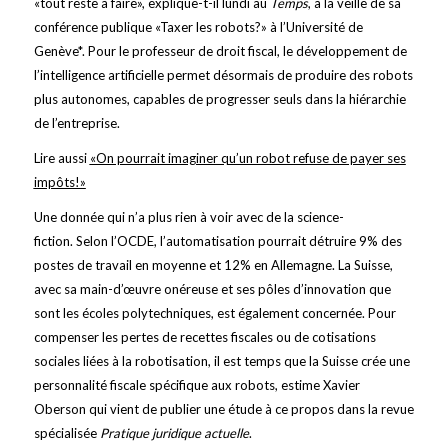
«tout reste à faire», explique-t-il lundi au
Temps
, à la veille de sa
conférence publique «Taxer les robots?» à l’Université de
Genève*. Pour le professeur de droit fiscal, le développement de
l’intelligence artificielle permet désormais de produire des robots
plus autonomes, capables de progresser seuls dans la hiérarchie
de l’entreprise.
Lire aussi
«On pourrait imaginer qu’un robot refuse de payer ses
impôts!»
Une donnée qui n’a plus rien à voir avec de la science-
fiction. Selon l’OCDE, l’automatisation pourrait détruire 9% des
postes de travail en moyenne et 12% en Allemagne. La Suisse,
avec sa main-d’œuvre onéreuse et ses pôles d’innovation que
sont les écoles polytechniques, est également concernée. Pour
compenser les pertes de recettes fiscales ou de cotisations
sociales liées à la robotisation, il est temps que la Suisse crée une
personnalité fiscale spécifique aux robots, estime Xavier
Oberson qui vient de publier une étude à ce propos dans la revue
spécialisée
Pratique juridique actuelle
.