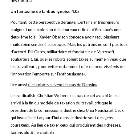
des robots.»
Un fantasme de la «bourgeoise 4.0»
Pourtant, cette perspective dérange. Certains entrepreneurs
craignent une explosion de la bureaucratie et d’être taxés une
deuxième fois – Xavier Oberson concède avoir reçu plusieurs
mails «bien sentis» à ce propos. Mais les patrons ne sont pas tous
d’accord. Bill Gates, milliardaire et fondateur de Microsoft,
souhaiterait, lui, que les robots soient taxés au même niveau que
les travailleurs, pour éviter notamment que «la peur vis-à-vis de
l’innovation l’emporte sur l’enthousiasme».
Lire aussi
«Les robots suivent les pas de Darwin»
Le syndicaliste Christian Weber n’est pas de cet avis: «On est
arrivé à la fin du modèle de taxation du travail, critique le
président de la commission industrie chez Unia Neuchâtel. Ceux
qui investissent aujourd’hui dans l’industrie sont des gens
courageux. Au lieu de taxer ceux qui produisent des richesses,
taxons plutôt le capital.»