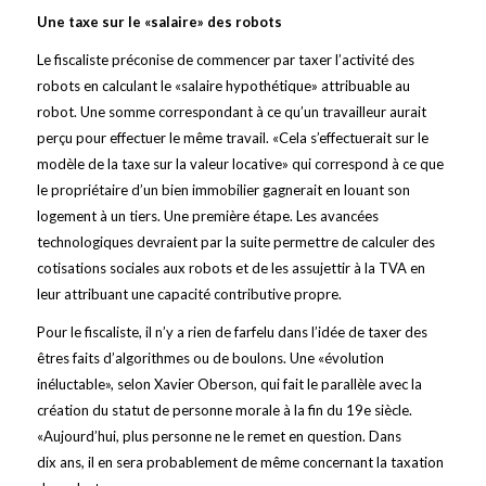
Une taxe sur le «salaire» des robots
Le fiscaliste préconise de commencer par taxer l’activité des
robots en calculant le «salaire hypothétique» attribuable au
robot. Une somme correspondant à ce qu’un travailleur aurait
perçu pour effectuer le même travail. «Cela s’effectuerait sur le
modèle de la taxe sur la valeur locative» qui correspond à ce que
le propriétaire d’un bien immobilier gagnerait en louant son
logement à un tiers. Une première étape. Les avancées
technologiques devraient par la suite permettre de calculer des
cotisations sociales aux robots et de les assujettir à la TVA en
leur attribuant une capacité contributive propre.
Pour le fiscaliste, il n’y a rien de farfelu dans l’idée de taxer des
êtres faits d’algorithmes ou de boulons. Une «évolution
inéluctable», selon Xavier Oberson, qui fait le parallèle avec la
création du statut de personne morale à la fin du 19e siècle.
«Aujourd’hui, plus personne ne le remet en question. Dans
dix ans, il en sera probablement de même concernant la taxation